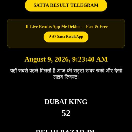
SATTA RESULT TELEGRAM
📱 Live Results App Me Dekho — Fast & Free
⚡ A7 Satta Result App
August 9, 2026, 9:23:40 AM
यहाँ सबसे पहले मिलती है आज की सट्टा खबर रुको और देखो
लाइव रिजल्ट!
DUBAI KING
52