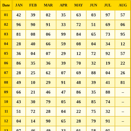
Date
JAN
FEB
MAR
APR
MAY
JUN
JUL
AUG
01
42
39
02
35
63
03
97
57
02
96
90
91
33
72
51
69
06
03
81
08
06
99
84
65
73
95
04
28
40
66
59
08
04
34
12
05
36
04
07
29
12
72
92
57
06
86
35
36
39
70
32
19
22
07
28
25
62
07
69
88
04
26
08
49
10
29
91
48
39
41
81
09
66
21
46
47
86
35
88
--
10
43
30
79
05
46
85
74
--
11
51
72
28
04
22
75
32
--
12
04
14
90
65
28
79
91
--
13
07
46
49
33
01
58
05
--