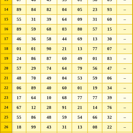
14
89
84
82
04
05
23
93
--
15
55
31
39
64
09
31
60
--
16
89
59
68
03
80
57
15
--
17
46
36
58
44
69
13
30
--
18
01
01
90
21
13
77
07
--
19
24
86
87
60
49
01
83
--
20
57
29
74
64
79
56
47
--
21
48
70
49
04
53
59
06
--
22
06
89
40
60
01
19
34
--
23
17
64
10
68
77
77
39
--
24
67
12
28
91
21
14
76
--
25
55
86
48
59
54
66
32
--
26
18
99
43
31
13
08
22
--