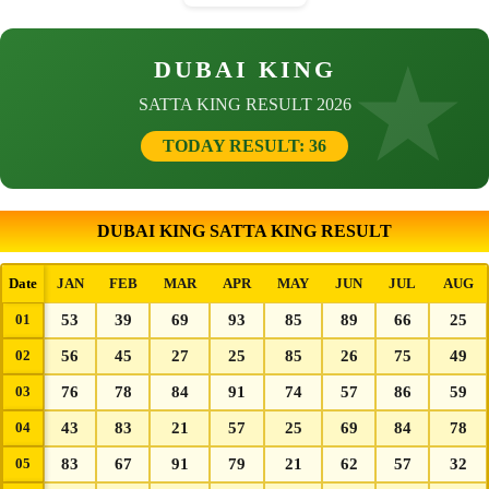
DUBAI KING
SATTA KING RESULT
2026
TODAY RESULT: 36
DUBAI KING SATTA KING RESULT
Date
JAN
FEB
MAR
APR
MAY
JUN
JUL
AUG
01
53
39
69
93
85
89
66
25
02
56
45
27
25
85
26
75
49
03
76
78
84
91
74
57
86
59
04
43
83
21
57
25
69
84
78
05
83
67
91
79
21
62
57
32