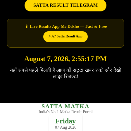
SATTA RESULT TELEGRAM
📱 Live Results App Me Dekho — Fast & Free
⚡ A7 Satta Result App
August 7, 2026, 2:55:17 PM
यहाँ सबसे पहले मिलती है आज की सट्टा खबर रुको और देखो
लाइव रिजल्ट!
SATTA MATKA
India's No.1 Matka Result Portal
Friday
07 Aug 2026