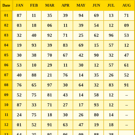
Date
JAN
FEB
MAR
APR
MAY
JUN
JUL
AUG
01
87
11
35
39
94
69
13
71
02
03
18
06
11
39
54
12
09
03
32
40
92
71
25
62
96
53
04
19
93
39
83
69
15
57
12
05
30
38
70
67
42
90
32
47
06
53
10
29
11
30
12
57
61
07
40
88
21
76
14
35
26
52
08
76
65
97
30
64
32
83
91
09
52
75
81
43
14
58
12
--
10
87
33
71
27
17
93
12
--
11
24
75
18
30
26
80
14
--
12
01
52
91
63
47
19
18
--
13
64
25
95
06
09
88
38
--