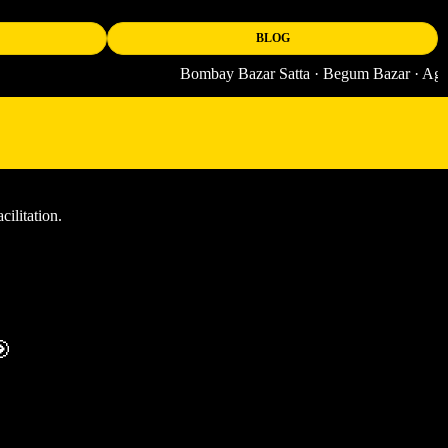
BLOG
Bombay Bazar Satta · Begum Bazar · Agra King · 
cilitation.
