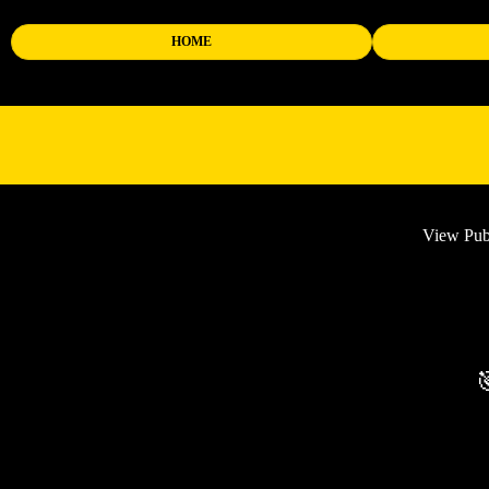
HOME
View Publi