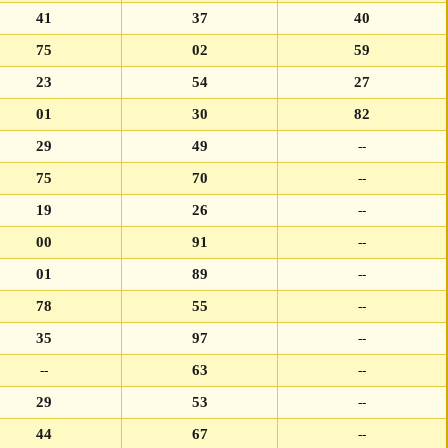
41
37
40
75
02
59
23
54
27
01
30
82
29
49
--
75
70
--
19
26
--
00
91
--
01
89
--
78
55
--
35
97
--
63
--
--
29
53
--
44
67
--