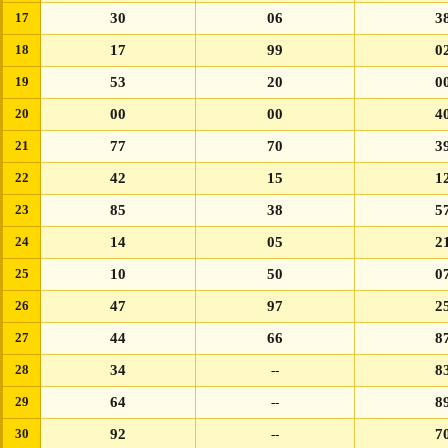
17
30
06
3
18
17
99
0
19
53
20
0
20
00
00
4
21
77
70
3
22
42
15
1
23
85
38
5
24
14
05
2
25
10
50
0
26
47
97
2
27
44
66
8
28
34
8
--
29
64
8
--
30
92
7
--